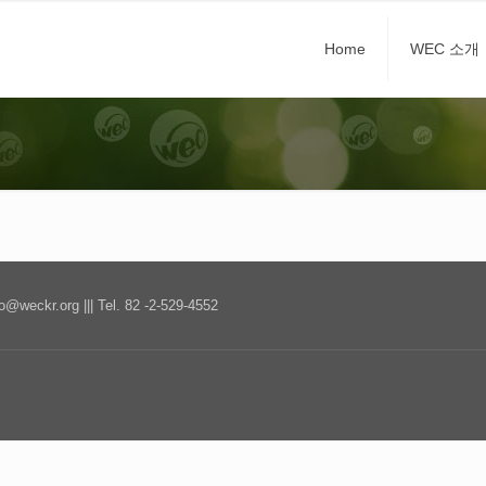
Home
WEC 소개
kr.org ||| Tel. 82 -2-529-4552