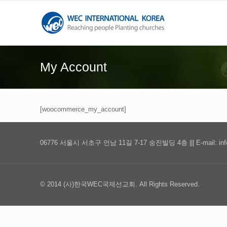
My Account
[woocommerce_my_account]
06776 서울시 서초구 언남 11길 7-17 숭진빌딩 4층 ||| E-mail: info@wec
© 2014 (사)한국WEC국제선교회. All Rights Reserved.