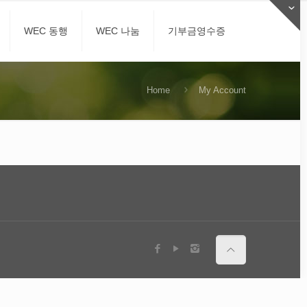
WEC 동행
WEC 나눔
기부금영수증
Home
My Account