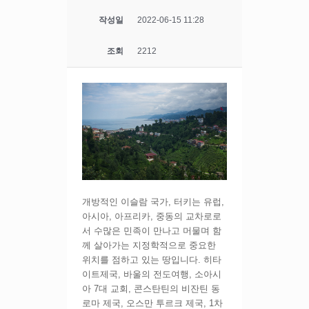
작성일
2022-06-15 11:28
조회
2212
개방적인 이슬람 국가, 터키는 유럽,
아시아, 아프리카, 중동의 교차로로
서 수많은 민족이 만나고 머물며 함
께 살아가는 지정학적으로 중요한
위치를 점하고 있는 땅입니다. 히타
이트제국, 바울의 전도여행, 소아시
아 7대 교회, 콘스탄틴의 비잔틴 동
로마 제국, 오스만 투르크 제국, 1차