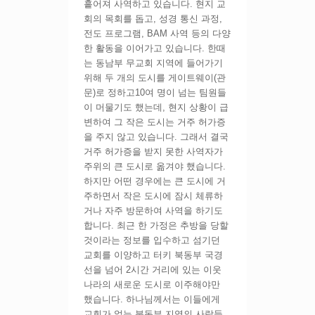
흩어져 사역하고 있습니다. 현지 교
회의 목회를 돕고, 성경 통신 과정,
전도 프로그램, BAM 사역 등의 다양
한 활동을 이어가고 있습니다. 한때
는 동남부 무교회 지역에 들어가기
위해 두 개의 도시를 게이트웨이(관
문)로 정하고10여 명이 넘는 팀원들
이 머물기도 했는데, 현지 상황이 급
변하여 그 작은 도시는 거주 허가증
을 주지 않고 있습니다. 그래서 결국
거주 허가증을 받지 못한 사역자가
주위의 큰 도시로 옮겨야 했습니다.
하지만 어떤 경우에는 큰 도시에 거
주하면서 작은 도시에 잠시 체류하
거나 자주 방문하여 사역을 하기도
합니다. 최근 한 가정은 추방을 당할
것이라는 정보를 입수하고 섬기던
교회를 이양하고 터키 북동부 국경
선을 넘어 2시간 거리에 있는 이웃
나라의 새로운 도시로 이주해야만
했습니다. 하나님께서는 이들에게
교회가 없는 북동부 지역의 사람들