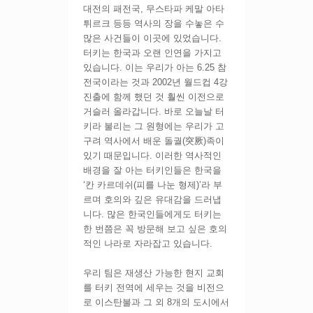
대전의 패전국, 무스타파 케말 아타
튀르크 등등 역사의 장을 수놓은 수
많은 사건들이 이곳에 있었습니다.
터키는 한국과 오랜 인연을 가지고
있습니다. 이는 우리가 아는 6.25 참
전국이라는 것과 2002년 월드컵 4강
진출에 함께 했던 것 훨씬 이전으로
거슬러 올라갑니다. 바로 오늘날 터
키라 불리는 그 원형에는 우리가 고
구려 역사에서 배운 돌궐(突厥)족이
있기 때문입니다. 이러한 역사적인
배경을 잘 아는 터키인들은 한국을
‘칸 카르데쉬(피를 나눈 형제)’라 부
르며 호의와 깊은 유대감을 드러냅
니다. 많은 한국인들에게도 터키는
한 번쯤은 꼭 방문해 보고 싶은 호의
적인 나라로 자라잡고 있습니다.
우리 팀은 재생산 가능한 현지 교회
를 터키 전역에 세우는 것을 비전으
로 이스탄불과 그 외 8개의 도시에서