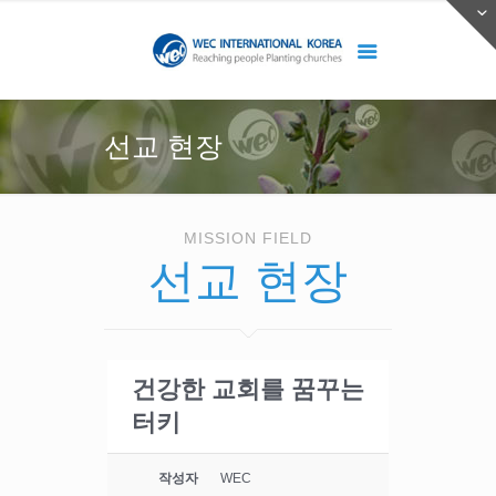
선교 현장
MISSION FIELD
선교 현장
건강한 교회를 꿈꾸는
터키
작성자
WEC