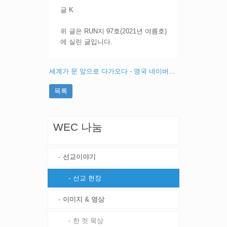
글 K
위 글은 RUN지 97호(2021년 여름호)
에 실린 글입니다.
세계가 문 앞으로 다가오다 - 영국 네이버스 월드와이드
목록
WEC 나눔
선교이야기
선교 현장
이미지 & 영상
한 컷 묵상