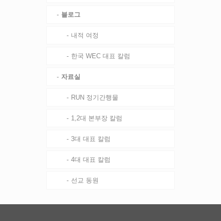
블로그
내적 여정
한국 WEC 대표 칼럼
자료실
RUN 정기간행물
1,2대 본부장 칼럼
3대 대표 칼럼
4대 대표 칼럼
선교 동원