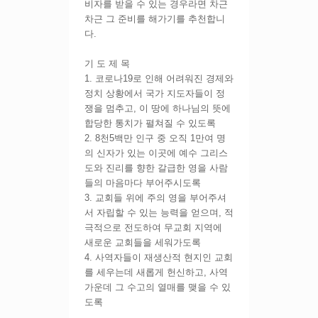
비자를 받을 수 있는 경우라면 차근
차근 그 준비를 해가기를 추천합니
다.
기 도 제 목
1. 코로나19로 인해 어려워진 경제와
정치 상황에서 국가 지도자들이 정
쟁을 멈추고, 이 땅에 하나님의 뜻에
합당한 통치가 펼쳐질 수 있도록
2. 8천5백만 인구 중 오직 1만여 명
의 신자가 있는 이곳에 예수 그리스
도와 진리를 향한 갈급한 영을 사람
들의 마음마다 부어주시도록
3. 교회들 위에 주의 영을 부어주셔
서 자립할 수 있는 능력을 얻으며, 적
극적으로 전도하여 무교회 지역에
새로운 교회들을 세워가도록
4. 사역자들이 재생산적 현지인 교회
를 세우는데 새롭게 헌신하고, 사역
가운데 그 수고의 열매를 맺을 수 있
도록