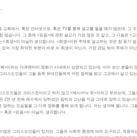
-
즘 교회에서, 혹은 인터넷으로, 혹은 TV를 통해 설교를 들을 때가 많은데, 그 
참 많습니다. 그 중에 <믿음>에 관한 설교가 가장 많은 것 같고, 그 다음은 <
는 <희생>이 아닐까 생각합니다. <희생>이란 주제로 설교하는 것은 참 듣기 쉽
 있어 가장 취약한 부분이 바로 이 희생이 아닌가, 가장 관심 밖의 주제가 아
회복>이라는 다큐멘터리 영화가 시내에서 상영되고 있는데, 이미 보신 분들이 많
 그리스도인들이 그들 동족 유대인들에게 어떤 핍박을 받고 그곳에서 살고 있는
리스도인들은 크리스천이라고 하지 않고 <메시아닉 쥬>이라고 부르는데, 그들
들은 2천 년 전에 예수께서 당하셨던 핍박과 고난을 지금 그대로 당하고 있습니
로 당하는 모습들을 그 다큐 영화를 통해 보게 됩니다. 저는 생각해 봅니다. 그
> 혹은 <믿음>이 아닐까, 생각합니다.
 수많은 그리스도인들이 있지만, 그들의 사회적 환경에 따라 요구되고, 적용되는