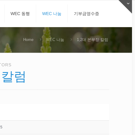
WEC 동행
WEC 나눔
기부금영수증
Home
WEC 나눔
1,2대 본부장 칼럼
TORS
 칼럼
65