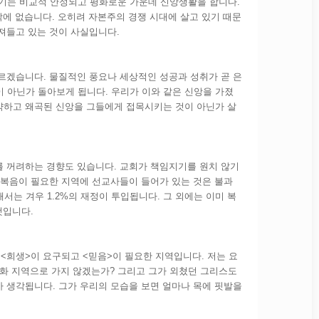
기는 비교적 안정되고 평화로운 가운데 신앙생활을 합니다.
에 없습니다. 오히려 자본주의 경쟁 시대에 살고 있기 때문
져들고 있는 것이 사실입니다.
르겠습니다. 물질적인 풍요나 세상적인 성공과 성취가 곧 은
 아닌가 돌아보게 됩니다. 우리가 이와 같은 신앙을 가졌
약하고 왜곡된 신앙을 그들에게 접목시키는 것이 아닌가 살
를 꺼려하는 경향도 있습니다. 교회가 책임지기를 원치 않기
의 복음이 필요한 지역에 선교사들이 들어가 있는 것은 불과
서는 겨우 1.2%의 재정이 투입됩니다. 그 외에는 이미 복
것입니다.
<희생>이 요구되고 <믿음>이 필요한 지역입니다. 저는 요
복음화 지역으로 가지 않겠는가? 그리고 그가 외쳤던 그리스도
까 생각됩니다. 그가 우리의 모습을 보면 얼마나 목에 핏발을