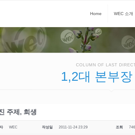
Home
WEC 소개
COLUMN OF LAST DIREC
1,2대 본부장
진 주제, 희생
자
WEC
작성일
2011-11-24 23:29
조회
74